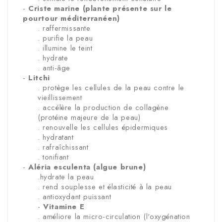
-
Criste marine (plante présente sur le
pourtour méditerranéen)
. raffermissante
. purifie la peau
. illumine le teint
. hydrate
. anti-âge
-
Litchi
. protège les cellules de la peau contre le
vieillissement
. accélère la production de collagène
(protéine majeure de la peau)
. renouvelle les cellules épidermiques
. hydratant
. rafraîchissant
. tonifiant
-
Aléria esculenta (algue brune)
.hydrate la peau
. rend souplesse et élasticité à la peau
. antioxydant puissant
-
Vitamine E
. améliore la micro-circulation (l'oxygénation