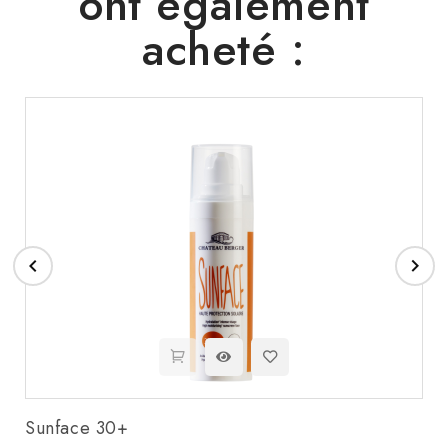
ont également
acheté :


Sunface 30+