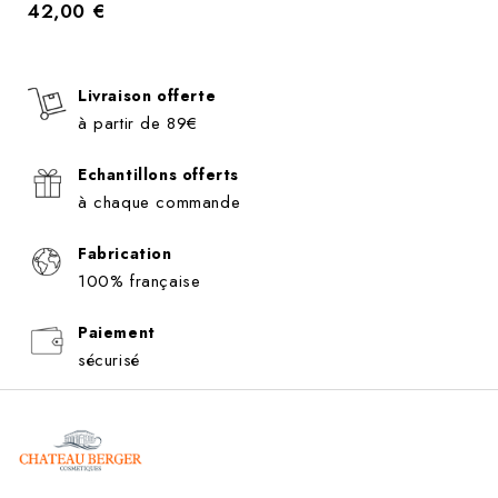
42,00 €
Prix
Livraison offerte
à partir de 89€
Echantillons offerts
à chaque commande
Fabrication
100% française
Paiement
sécurisé