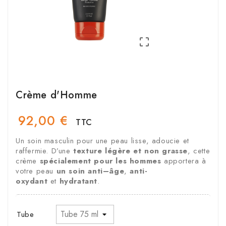

Crème d'Homme
92,00 €
TTC
Un soin masculin pour une peau lisse, adoucie et
raffermie. D’une
texture légère et non grasse
, cette
crème
spécialement pour les hommes
apportera à
votre peau
un soin anti–âge
,
anti-
oxydant
et
hydratant
.
Tube