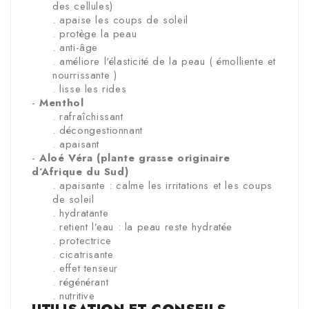
des cellules)
. apaise les coups de soleil
. protège la peau
. anti-âge
. améliore l'élasticité de la peau ( émolliente et
nourrissante )
. lisse les rides
-
Menthol
. rafraîchissant
. décongestionnant
. apaisant
-
Aloé Véra (plante grasse originaire
d’Afrique du Sud)
. apaisante : calme les irritations et les coups
de soleil
. hydratante
. retient l’eau : la peau reste hydratée
. protectrice
. cicatrisante
. effet tenseur
. régénérant
. nutritive