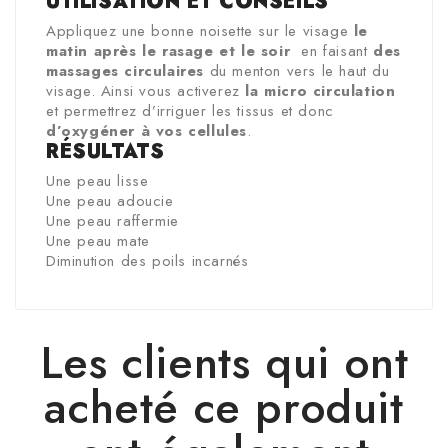
UTILISATION ET CONSEILS
Appliquez une bonne noisette sur le visage
le
matin après le rasage et le soir
en faisant
des
massages circulaires
du menton vers le haut du
visage. Ainsi vous activerez
la micro circulation
et permettrez d’irriguer les tissus et donc
d’oxygéner à vos cellules
.
RÉSULTATS
Une peau lisse
Une peau adoucie
Une peau raffermie
Une peau mate
Diminution des poils incarnés
Les clients qui ont
acheté ce produit