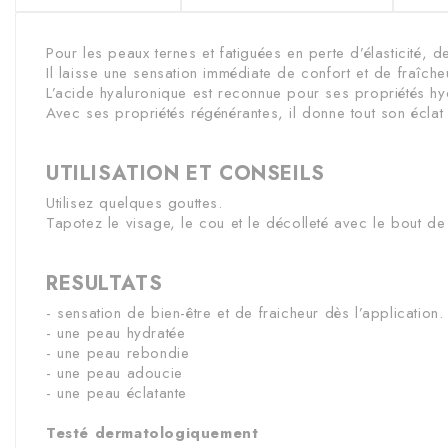
Pour les peaux ternes et fatiguées en perte d’élasticité, d
Il laisse une sensation immédiate de confort et de fraîche
L’acide hyaluronique est reconnue pour ses propriétés hydr
Avec ses propriétés régénérantes, il donne tout son éclat 
UTILISATION ET CONSEILS
Utilisez quelques gouttes.
Tapotez le visage, le cou et le décolleté avec le bout de 
RESULTATS
- sensation de bien-être et de fraicheur dès l’application.
- une peau hydratée
- une peau rebondie
- une peau adoucie
- une peau éclatante
Testé dermatologiquement