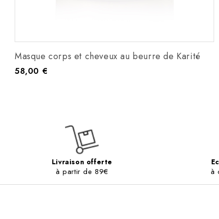
Masque corps et cheveux au beurre de Karité
58,00 €
Prix
Livraison offerte
Ec
à partir de 89€
à