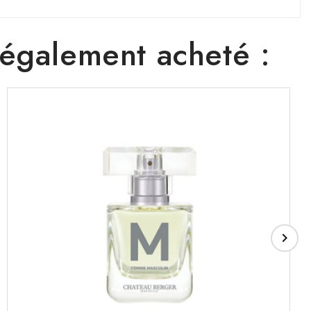
t également acheté :
