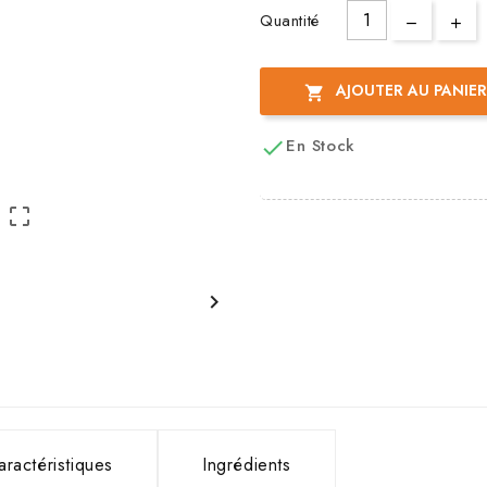
Quantité
AJOUTER AU PANIER

En Stock



aractéristiques
Ingrédients