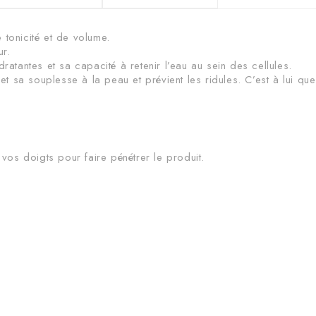
e tonicité et de volume.
ur.
atantes et sa capacité à retenir l’eau au sein des cellules.
et sa souplesse à la peau et prévient les ridules. C’est à lui que
vos doigts pour faire pénétrer le produit.