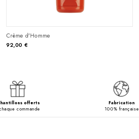
Crème d'Homme
92,00 €
Prix
hantillons offerts
Fabrication
 chaque commande
100% française