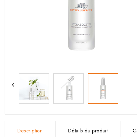

Description
Détails du produit
C