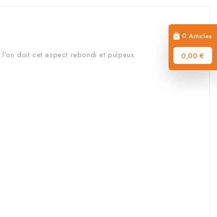
0
Articles
 l’on doit cet aspect rebondi et pulpeux.
0,00 €