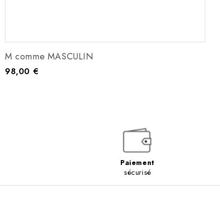
M comme MASCULIN
98,00 €
Prix
Paiement
sécurisé