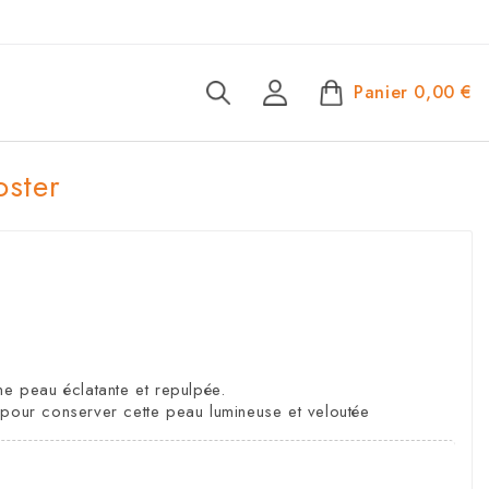
Panier
0,00 €
oster
ne peau éclatante et repulpée.
 pour conserver cette peau lumineuse et veloutée