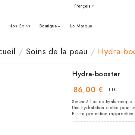
Français

Nos Soins
Boutique
La Marque

cueil
Soins de la peau
Hydra-bo
Hydra-booster
86,00 €
TTC
Sérum à l'acide hyaluronique.
Une hydratation ciblée pour u
Et une protection rapprochée