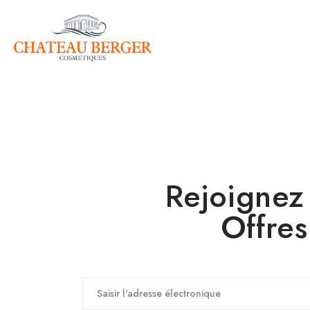
Rejoignez 
Offre