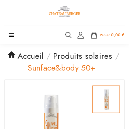

0,00 €
Panier
Accueil
Produits solaires
Sunface&body 50+