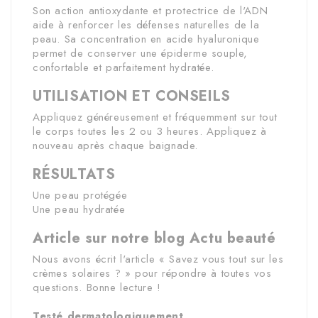
Son action antioxydante et protectrice de l'ADN
aide à renforcer les défenses naturelles de la
peau. Sa concentration en acide hyaluronique
permet de conserver une épiderme souple,
confortable et parfaitement hydratée.
UTILISATION ET CONSEILS
Appliquez généreusement et fréquemment sur tout
le corps toutes les 2 ou 3 heures. Appliquez à
nouveau après chaque baignade.
RÉSULTATS
Une peau protégée
Une peau hydratée
Article sur notre blog Actu beauté
Nous avons écrit l'article «
Savez vous tout sur les
crèmes solaires ?
» pour répondre à toutes vos
questions. Bonne lecture !
Testé dermatologiquement