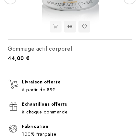
Gommage actif corporel
44,00 €
Prix
Livraison offerte
à partir de 89€
Echantillons offerts
à chaque commande
Fabrication
100% française