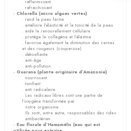
. raffermissant
. rafraichissant
-
Chlorella (micro algues vertes)
. rend la peau ferme
. améliore l’élasticité et la tonicité de la peau
. aide le renouvellement cellulaire
. protège le collagène et l’élastine
. favorise également la diminution des cernes
et des rougeurs (couperose)
. détoxifiante
. anti-âge
. anti-pollution
-
Guarana (plante originaire d’Amazonie)
. nourrissant
. tonifiant
. anti radicalaire
Les radicaux libres sont une partie de
l’oxygène transformée par
notre organisme.
Ils sont, entre autre, responsables des rides.
. antibactérien
-
Eau florale d'Hamamélis (eau qui est
utilisée pour extraire