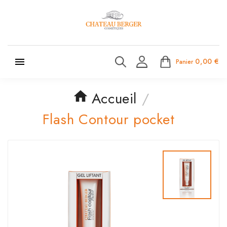

0,00 €
Panier
Accueil
Flash Contour pocket