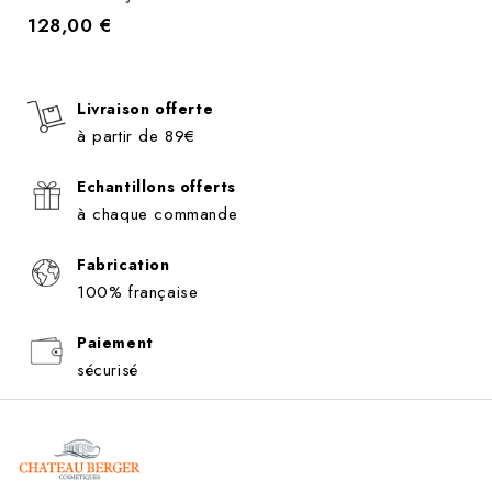
128,00 €
Prix
Livraison offerte
à partir de 89€
Echantillons offerts
à chaque commande
Fabrication
100% française
Paiement
sécurisé