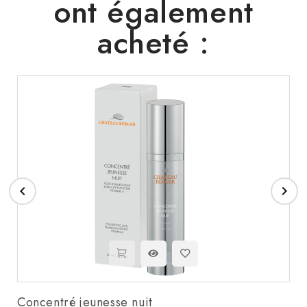
ont également
acheté :


Concentré jeunesse nuit