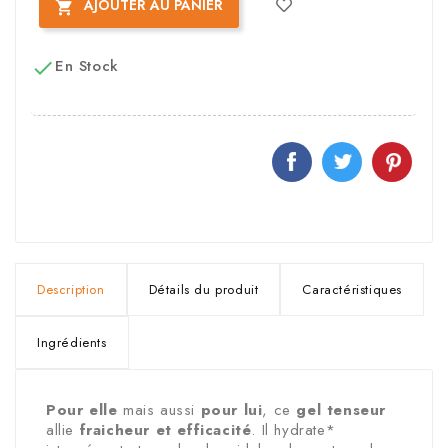
AJOUTER AU PANIER

En Stock

Description
Détails du produit
Caractéristiques
Ingrédients
Pour elle
mais aussi
pour lui
, ce
gel tenseur
allie
fraicheur et efficacité
. Il hydrate*