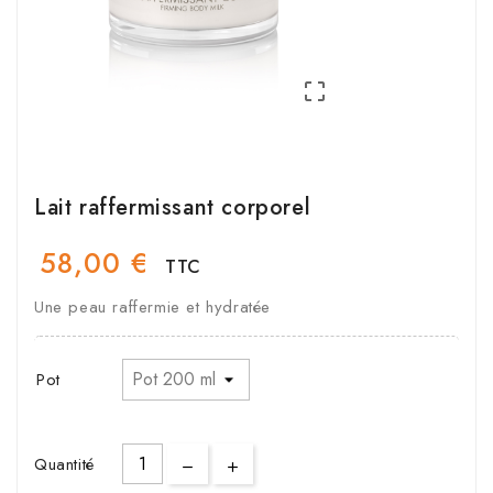

Lait raffermissant corporel
58,00 €
TTC
Une peau raffermie et hydratée
Pot
Quantité