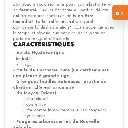
contribue à redonner à la peau son
élasticité
et
sa
fermeté
. Texture fondante au parfum délicat
0
qui procure une sensation de
bien-être
immédiat
. Le lait raffermissant corporel
compense la déshydratation* qui s’accentue avec
le temps et répond aux besoins de la peau en
perte de tonus et d’élasticité.
CARACTÉRISTIQUES
-
Acide Hyaluronique
. hydratant
. anti-âge
-
Huile de Carthame Pure (Le carthame est
une plante à grande tige
à longues feuilles épineuses, proche du
chardon. Elle est originaire
du Moyen Orient)
. restructurant
. réparatrice
. lutte contre la couperose et les rougeurs
. hydratante
-
Fougères arborescentes de Nouvelle
Zélande